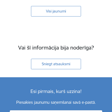
Visi jaunumi
Vai šī informācija bija noderīga?
Sniegt atsauksmi
Esi pirmais, kurš uzzina!
Piesakies jaunumu saņemšanai savā e-pastā.