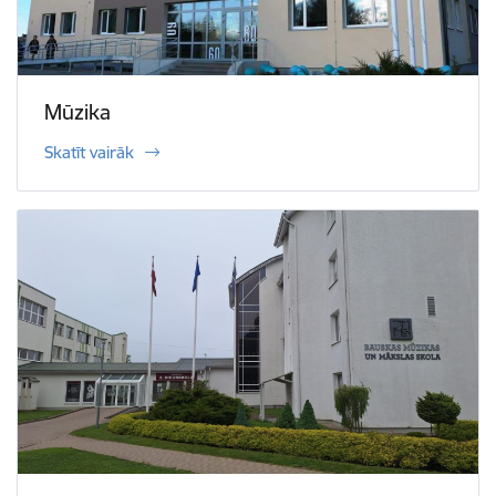
Mūzika
Skatīt vairāk