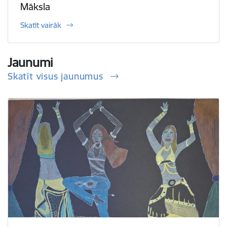
Māksla
Skatīt vairāk
Jaunumi
Skatīt visus jaunumus