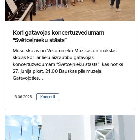
Kori gatavojas koncertuzvedumam
“Svētceļnieku stāsts”
Mūsu skolas un Vecumnieku Mūzikas un mākslas
skolas kori ar lielu aizrautību gatavojas
koncertuzvedumam “Svētceļnieku stāsts”, kas notiks
27. jūnijā plkst. 21.00 Bauskas pils muzejā.
Gatavojoties…
18.06.2026.
Koncerti