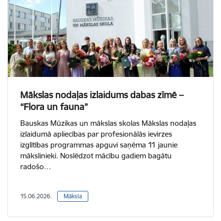
Mākslas nodaļas izlaidums dabas zīmē –
“Flora un fauna”
Bauskas Mūzikas un mākslas skolas Mākslas nodaļas
izlaidumā apliecības par profesionālās ievirzes
izglītības programmas apguvi saņēma 11 jaunie
mākslinieki. Noslēdzot mācību gadiem bagātu
radošo…
15.06.2026.
Māksla